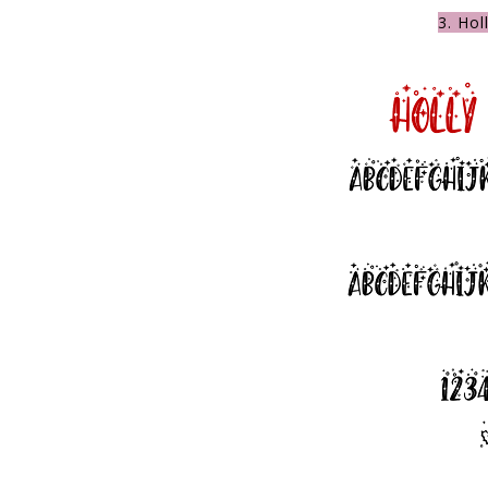
3. Hol