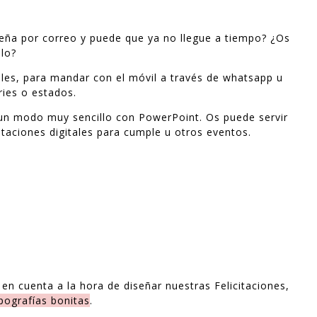
ideña por correo y puede que ya no llegue a tiempo? ¿Os
llo?
tales, para mandar con el móvil a través de whatsapp u
ries o estados.
un modo muy sencillo con PowerPoint. Os puede servir
nvitaciones digitales para cumple u otros eventos.
n cuenta a la hora de diseñar nuestras Felicitaciones,
ipografías bonitas
.