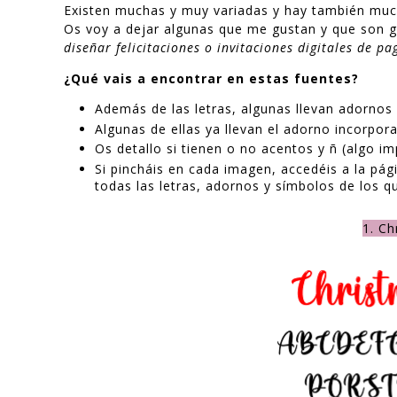
Existen muchas y muy variadas y hay también much
Os voy a dejar algunas que me gustan y que son gr
diseñar felicitaciones o invitaciones digitales de p
¿Qué vais a encontrar en estas fuentes?
Además de las letras, algunas llevan adornos 
Algunas de ellas ya llevan el adorno incorpora
Os detallo si tienen o no acentos y ñ (algo i
Si pincháis en cada imagen, accedéis a la pá
todas las letras, adornos y símbolos de los qu
1. Ch