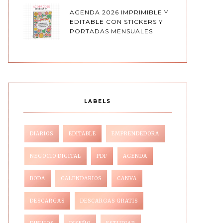
AGENDA 2026 IMPRIMIBLE Y
EDITABLE CON STICKERS Y
PORTADAS MENSUALES
LABELS
DIARIOS
EDITABLE
EMPRENDEDORA
NEGOCIO DIGITAL
PDF
AGENDA
BODA
CALENDARIOS
CANVA
DESCARGAS
DESCARGAS GRATIS