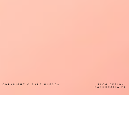
COPYRIGHT ©
SARA HUESCA
BLOG DESIGN:
KAROGRAFIA.PL