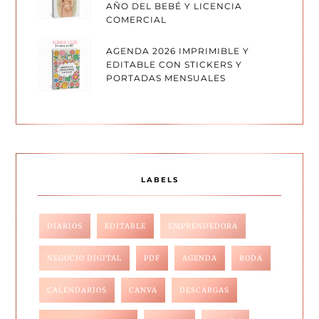
AÑO DEL BEBÉ Y LICENCIA
COMERCIAL
AGENDA 2026 IMPRIMIBLE Y
EDITABLE CON STICKERS Y
PORTADAS MENSUALES
LABELS
DIARIOS
EDITABLE
EMPRENDEDORA
NEGOCIO DIGITAL
PDF
AGENDA
BODA
CALENDARIOS
CANVA
DESCARGAS