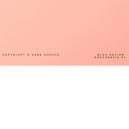
COPYRIGHT ©
SARA HUESCA
BLOG DESIGN:
KAROGRAFIA.PL