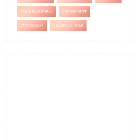
PLANIFICADORES
POWERPOINT
TUTORIALES
VUELTA AL COLE