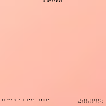
PINTEREST
COPYRIGHT ©
SARA HUESCA
BLOG DESIGN:
KAROGRAFIA.PL