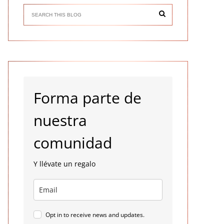
Forma parte de
nuestra
comunidad
Y llévate un regalo
Opt in to receive news and updates.