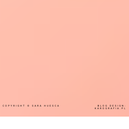
COPYRIGHT ©
SARA HUESCA
BLOG DESIGN:
KAROGRAFIA.PL