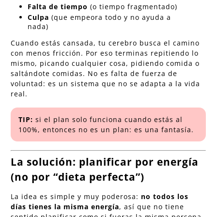
Falta de tiempo
(o tiempo fragmentado)
Culpa
(que empeora todo y no ayuda a
nada)
Cuando estás cansada, tu cerebro busca el camino
con menos fricción. Por eso terminas repitiendo lo
mismo, picando cualquier cosa, pidiendo comida o
saltándote comidas. No es falta de fuerza de
voluntad: es un sistema que no se adapta a la vida
real.
TIP:
si el plan solo funciona cuando estás al
100%, entonces no es un plan: es una fantasía.
La solución: planificar por energía
(no por “dieta perfecta”)
La idea es simple y muy poderosa:
no todos los
días tienes la misma energía
, así que no tiene
sentido planificar como si fueras la misma persona