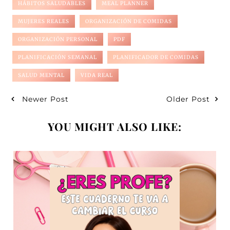
HÁBITOS SALUDABLES
MEAL PLANNER
MUJERES REALES
ORGANIZACIÓN DE COMIDAS
ORGANIZACIÓN PERSONAL
PDF
PLANIFICACIÓN SEMANAL
PLANIFICADOR DE COMIDAS
SALUD MENTAL
VIDA REAL
Newer Post
Older Post
YOU MIGHT ALSO LIKE: