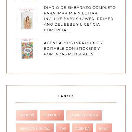
DIARIO DE EMBARAZO COMPLETO
PARA IMPRIMIR Y EDITAR:
INCLUYE BABY SHOWER, PRIMER
AÑO DEL BEBÉ Y LICENCIA
COMERCIAL
AGENDA 2026 IMPRIMIBLE Y
EDITABLE CON STICKERS Y
PORTADAS MENSUALES
LABELS
DIARIOS
EDITABLE
EMPRENDEDORA
NEGOCIO DIGITAL
PDF
AGENDA
BODA