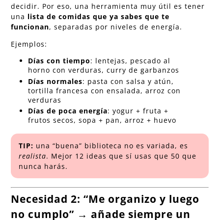
decidir. Por eso, una herramienta muy útil es tener
una
lista de comidas que ya sabes que te
funcionan
, separadas por niveles de energía.
Ejemplos:
Días con tiempo
: lentejas, pescado al
horno con verduras, curry de garbanzos
Días normales
: pasta con salsa y atún,
tortilla francesa con ensalada, arroz con
verduras
Días de poca energía
: yogur + fruta +
frutos secos, sopa + pan, arroz + huevo
TIP:
una “buena” biblioteca no es variada, es
realista
. Mejor 12 ideas que sí usas que 50 que
nunca harás.
Necesidad 2: “Me organizo y luego
no cumplo” → añade siempre un