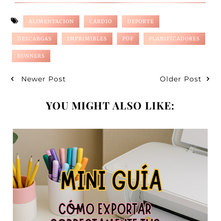
ALIMENTACION
CARDIO
DEPORTE
DESCARGAS
IMPRIMIBLES
PDF
PLANIFICADORES
RUNNERS
Newer Post
Older Post
YOU MIGHT ALSO LIKE: