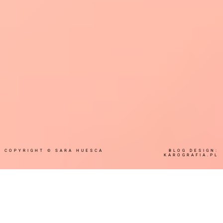
COPYRIGHT ©
SARA HUESCA
BLOG DESIGN:
KAROGRAFIA.PL