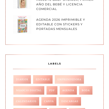
AÑO DEL BEBÉ Y LICENCIA
COMERCIAL
AGENDA 2026 IMPRIMIBLE Y
EDITABLE CON STICKERS Y
PORTADAS MENSUALES
LABELS
DIARIOS
EDITABLE
EMPRENDEDORA
NEGOCIO DIGITAL
PDF
AGENDA
BODA
CALENDARIOS
CANVA
DESCARGAS