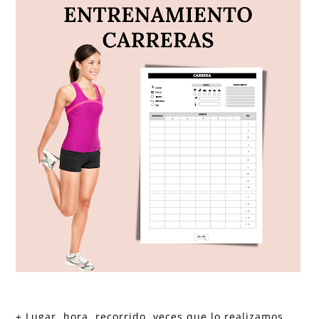
+ Lugar, hora, recorrido, veces que lo realizamos