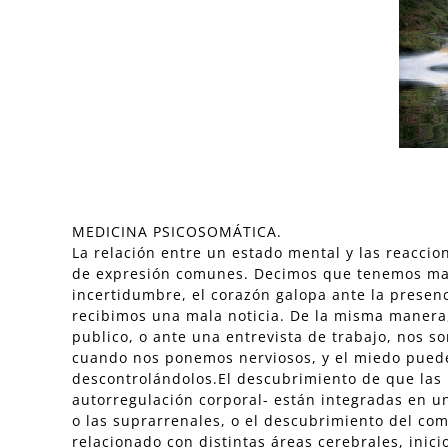
MEDICINA PSICOSOMÁTICA.
La relación entre un estado mental y las reaccio
de expresión comunes. Decimos que tenemos mar
incertidumbre, el corazón galopa ante la presen
recibimos una mala noticia. De la misma manera
publico, o ante una entrevista de trabajo, nos s
cuando nos ponemos nerviosos, y el miedo puede 
descontrolándolos.El descubrimiento de que las 
autorregulación corporal- están integradas en un 
o las suprarrenales, o el descubrimiento del com
relacionado con distintas áreas cerebrales, inic