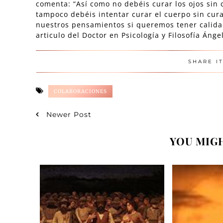
comenta: “Así como no debéis curar los ojos sin c
tampoco debéis intentar curar el cuerpo sin cura
nuestros pensamientos si queremos tener calida
articulo del Doctor en Psicología y Filosofía Ánge
SHARE I
COLABORACIONES
Newer Post
YOU MIGH