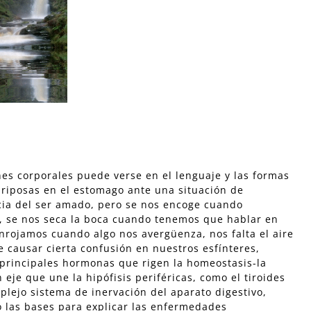
nes corporales puede verse en el lenguaje y las formas
iposas en el estomago ante una situación de
cia del ser amado, pero se nos encoge cuando
, se nos seca la boca cuando tenemos que hablar en
onrojamos cuando algo nos avergüenza, nos falta el aire
causar cierta confusión en nuestros esfínteres,
principales hormonas que rigen la homeostasis-la
eje que une la hipófisis periféricas, como el tiroides
plejo sistema de inervación del aparato digestivo,
io las bases para explicar las enfermedades