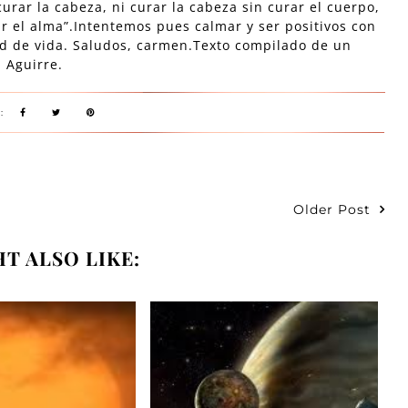
urar la cabeza, ni curar la cabeza sin curar el cuerpo,
r el alma”.Intentemos pues calmar y ser positivos con
d de vida. Saludos, carmen.Texto compilado de un
l Aguirre.
T:
Older Post
T ALSO LIKE: