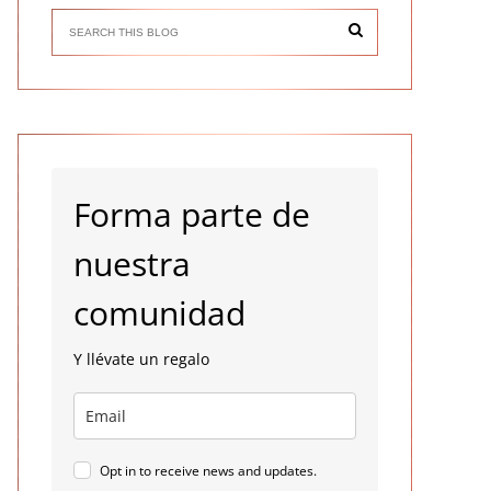
Forma parte de
nuestra
comunidad
Y llévate un regalo
Opt in to receive news and updates.