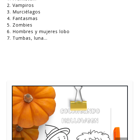
2. Vampiros
3. Murciélagos
4. Fantasmas
5. Zombies
6. Hombres y mujeres lobo
7. Tumbas, luna...