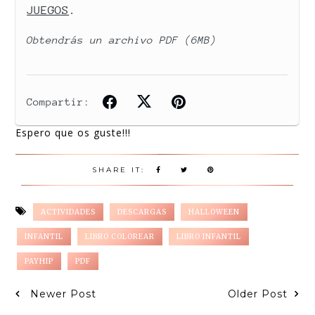
Espero que os guste!!!
SHARE IT:
ACTIVIDADES
DESCARGAS
HALLOWEEN
INFANTIL
LIBRO COLOREAR
LIBRO INFANTIL
PAYHIP
PDF
Newer Post
Older Post