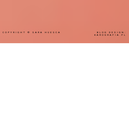
COPYRIGHT ©
SARA HUESCA
BLOG DESIGN:
KAROGRAFIA.PL